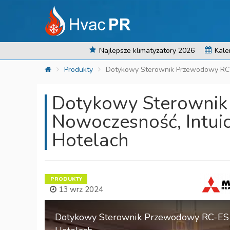
Najlepsze klimatyzatory 2026
Kale
Produkty
Dotykowy Sterownik Przewodowy RC-E
Dotykowy Sterownik
Nowoczesność, Intui
Hotelach
PRODUKTY
13 wrz 2024
Dotykowy Sterownik Przewodowy RC-ES1: