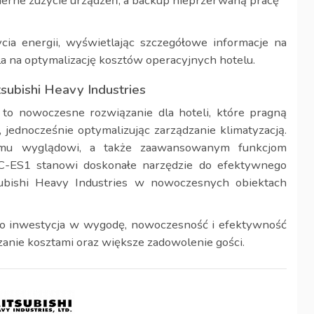
erne zużycie urządzeń, a backup nieprzerwaną pracę
ia energii, wyświetlając szczegółowe informacje na
a na optymalizację kosztów operacyjnych hotelu.
subishi Heavy Industries
to nowoczesne rozwiązanie dla hoteli, które pragną
ednocześnie optymalizując zarządzanie klimatyzacją.
emu wyglądowi, a także zaawansowanym funkcjom
C-ES1 stanowi doskonałe narzędzie do efektywnego
subishi Heavy Industries w nowoczesnych obiektach
o inwestycja w wygodę, nowoczesność i efektywność
zanie kosztami oraz większe zadowolenie gości.