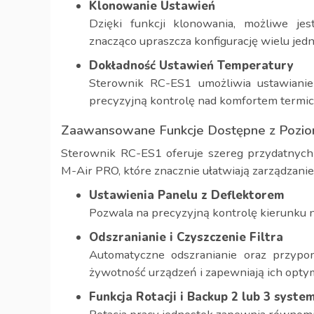
Klonowanie Ustawień
Dzięki funkcji klonowania, możliwe je
znacząco upraszcza konfigurację wielu jedn
Dokładność Ustawień Temperatury
Sterownik RC-ES1 umożliwia ustawianie
precyzyjną kontrolę nad komfortem termi
Zaawansowane Funkcje Dostępne z Poziom
Sterownik RC-ES1 oferuje szereg przydatnych 
M-Air PRO, które znacznie ułatwiają zarządzanie
Ustawienia Panelu z Deflektorem
Pozwala na precyzyjną kontrolę kierunku 
Odszranianie i Czyszczenie Filtra
Automatyczne odszranianie oraz przypomn
żywotność urządzeń i zapewniają ich optym
Funkcja Rotacji i Backup 2 lub 3 syst