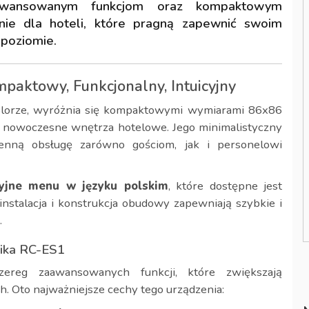
aawansowanym funkcjom oraz kompaktowym
ie dla hoteli, które pragną zapewnić swoim
poziomie.
aktowy, Funkcjonalny, Intuicyjny
lorze, wyróżnia się kompaktowymi wymiarami 86x86
 nowoczesne wnętrza hotelowe. Jego minimalistyczny
ienną obsługę zarówno gościom, jak i personelowi
yjne menu w języku polskim
, które dostępne jest
 instalacja i konstrukcja obudowy zapewniają szybkie i
.
nika RC-ES1
ereg zaawansowanych funkcji, które zwiększają
h. Oto najważniejsze cechy tego urządzenia: