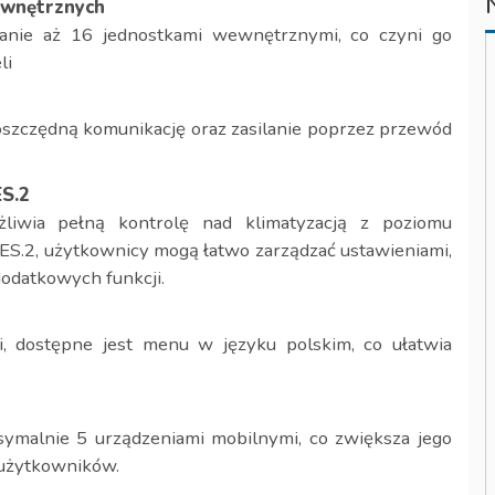
ewnętrznych
anie aż 16 jednostkami wewnętrznymi, co czyni go
li
oszczędną komunikację oraz zasilanie poprzez przewód
ES.2
iwia pełną kontrolę nad klimatyzacją z poziomu
LES.2, użytkownicy mogą łatwo zarządzać ustawieniami,
dodatkowych funkcji.
i, dostępne jest menu w języku polskim, co ułatwia
ymalnie 5 urządzeniami mobilnymi, co zwiększa jego
 użytkowników.