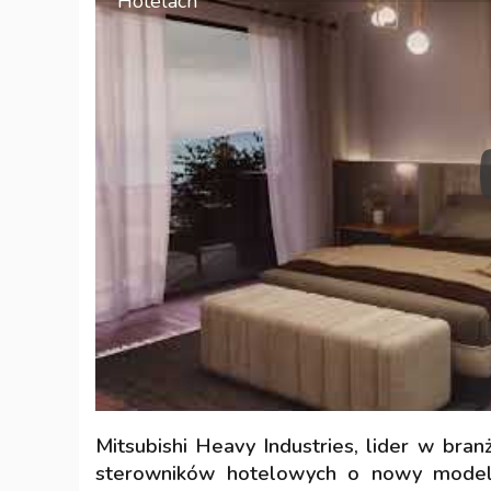
Hotelach
Mitsubishi Heavy Industries, lider w bran
sterowników hotelowych o nowy model