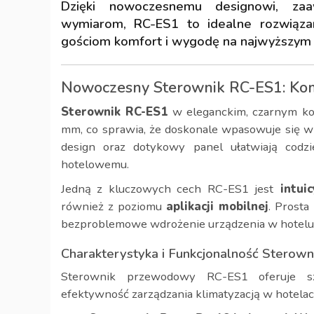
Dzięki nowoczesnemu designowi, z
wymiarom, RC-ES1 to idealne rozwiązan
gościom komfort i wygodę na najwyższym 
Nowoczesny Sterownik RC-ES1: Komp
Sterownik RC-ES1
w eleganckim, czarnym ko
mm, co sprawia, że doskonale wpasowuje się w
design oraz dotykowy panel ułatwiają codz
hotelowemu.
Jedną z kluczowych cech RC-ES1 jest
intuic
również z poziomu
aplikacji mobilnej
. Prosta
bezproblemowe wdrożenie urządzenia w hotelu
Charakterystyka i Funkcjonalność Sterow
Sterownik przewodowy RC-ES1 oferuje sz
efektywność zarządzania klimatyzacją w hotelac