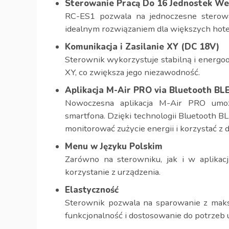
Sterowanie Pracą Do 16 Jednostek W
RC-ES1 pozwala na jednoczesne sterow
idealnym rozwiązaniem dla większych hote
Komunikacja i Zasilanie XY (DC 18V)
Sterownik wykorzystuje stabilną i energo
XY, co zwiększa jego niezawodność.
Aplikacja M-Air PRO via Bluetooth BL
Nowoczesna aplikacja M-Air PRO umożl
smartfona. Dzięki technologii Bluetooth B
monitorować zużycie energii i korzystać z 
Menu w Języku Polskim
Zarówno na sterowniku, jak i w aplikacj
korzystanie z urządzenia.
Elastyczność
Sterownik pozwala na sparowanie z maks
funkcjonalność i dostosowanie do potrzeb