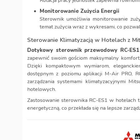
Rotacja pracy jednostek zapewnia równomi
Monitorowanie Zużycia Energii
Sterownik umożliwia monitorowanie zużyc
temat zużycia wraz z wykresami, co pozwal
Sterowanie Klimatyzacją w Hotelach z Mit
Dotykowy sterownik przewodowy RC-ES1
zapewnić swoim gościom maksymalny komfort, j
Dzięki kompaktowym wymiarom, elegancki
dostępnym z poziomu aplikacji M-Air PRO, R
zarządzania systemami klimatyzacyjnymi Mit
hotelowych.
Zastosowanie sterownika RC-ES1 w hotelach t
energetyczną, co przekłada się na lepsze zarząd