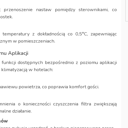
st przenoszenie nastaw pomiędzy sterownikami, co
ostek.
 temperatury z dokładnością co 0,5°C, zapewniając
cznym w pomieszczeniach.
u Aplikacji
funkcji dostępnych bezpośrednio z poziomu aplikacji
 klimatyzacją w hotelach:
nawiewu powietrza, co poprawia komfort gości.
ienia o konieczności czyszczenia filtra zwiększają
alne działanie.
emów