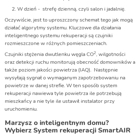
W dzień - strefę dzienną, czyli salon i jadalnię.
Oczywiście, jest to uproszczony schemat tego jak mogą
działać algorytmy systemu. Kluczowe dla działania
inteligentnego systemu rekuperacji są czujniki
rozmieszczone w różnych pomieszczeniach.
2
Czujniki stężenia dwutlenku węgla CO
, wilgotności
oraz detekcji ruchu monitorują obecność domowników a
także poziom jakości powietrza (IAQ). Następnie
wysyłają sygnał o wymaganym zapotrzebowaniu na
powietrze w danej strefie. W ten sposób system
rekuperacji nawiewa tyle powietrza ile potrzebują
mieszkańcy a nie tyle ile ustawił instalator przy
uruchomieniu.
Marzysz o inteligentnym domu?
Wybierz System rekuperacji SmartAIR