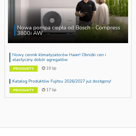
Nowa pompa ciepła od Bosch - Compress
3800i AW
Nowy cennik klimatyzatorów Haier! Obniżki cen i
elastyczny dobór agregatów
10 lip
PRODUKTY
Katalog Produktów Fujitsu 2026/2027 już dostępny!
17 lip
PRODUKTY