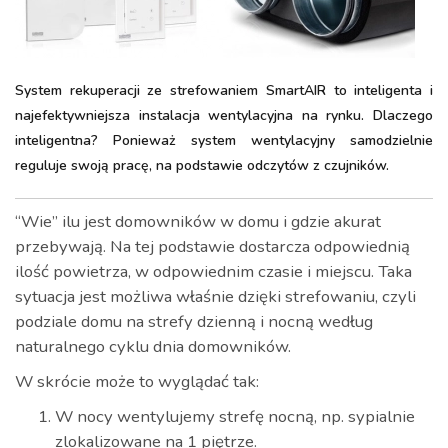
System rekuperacji ze strefowaniem SmartAIR to inteligenta i
najefektywniejsza instalacja wentylacyjna na rynku. Dlaczego
inteligentna? Ponieważ system wentylacyjny samodzielnie
reguluje swoją pracę, na podstawie odczytów z czujników.
“Wie” ilu jest domowników w domu i gdzie akurat
przebywają. Na tej podstawie dostarcza odpowiednią
ilość powietrza, w odpowiednim czasie i miejscu. Taka
sytuacja jest możliwa właśnie dzięki strefowaniu, czyli
podziale domu na strefy dzienną i nocną według
naturalnego cyklu dnia domowników.
W skrócie może to wyglądać tak:
W nocy wentylujemy strefę nocną, np. sypialnie
zlokalizowane na 1 piętrze.