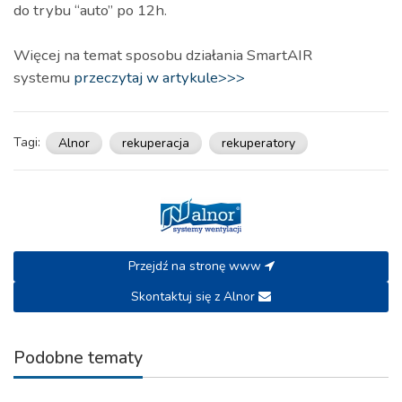
do trybu “auto” po 12h.
Więcej na temat sposobu działania SmartAIR
systemu
przeczytaj w artykule>>>
Tagi:
Alnor
rekuperacja
rekuperatory
Przejdź na stronę www
Skontaktuj się z Alnor
Podobne tematy