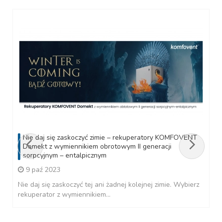
Nie daj się zaskoczyć zimie – rekuperatory KOMFOVENT
Domekt z wymiennikiem obrotowym II generacji
sorpcyjnym – entalpicznym
9 paź 2023
Nie daj się zaskoczyć tej ani żadnej kolejnej zimie. Wybierz
rekuperator z wymiennikiem...