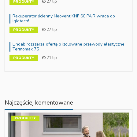
27 lip
PRODUKTY
Rekuperator ścienny Neovent KNF 60 PAIR wraca do
Iglotech!
27 lip
PRODUKTY
Lindab rozszerza ofertę o izolowane przewody elastyczne
Termomax 75
21 lip
PRODUKTY
Najczęściej komentowane
PRODUKTY