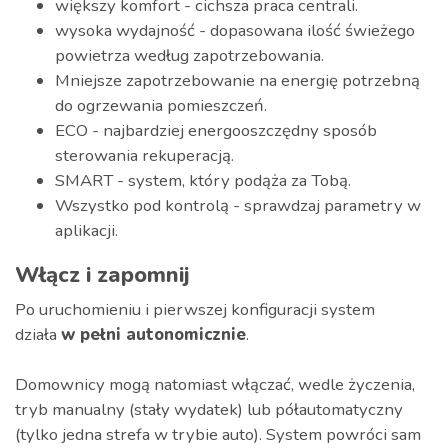
większy komfort - cichsza praca centrali.
wysoka wydajność - dopasowana ilość świeżego
powietrza według zapotrzebowania.
Mniejsze zapotrzebowanie na energię potrzebną
do ogrzewania pomieszczeń.
ECO - najbardziej energooszczędny sposób
sterowania rekuperacją.
SMART - system, który podąża za Tobą.
Wszystko pod kontrolą - sprawdzaj parametry w
aplikacji.
Włącz i zapomnij
Po uruchomieniu i pierwszej konfiguracji system
działa
w pełni autonomicznie
.
Domownicy mogą natomiast włączać, wedle życzenia,
tryb manualny (stały wydatek) lub półautomatyczny
(tylko jedna strefa w trybie auto). System powróci sam