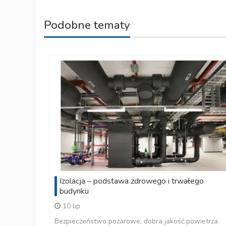
Podobne tematy
Izolacja – podstawa zdrowego i trwałego
budynku
10 lip
Bezpieczeństwo pożarowe, dobra jakość powietrza