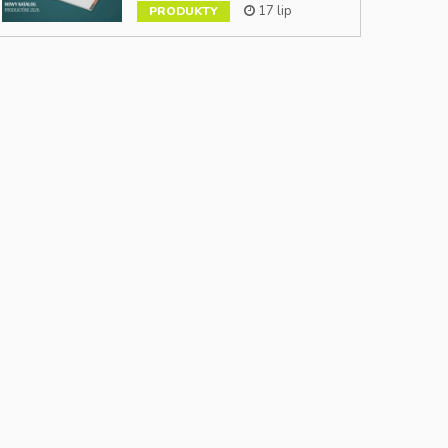
17 lip
PRODUKTY