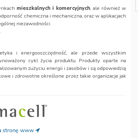
dynkach
mieszkalnych i komercyjnych
, ale również w
odporność chemiczna i mechaniczna, oraz w aplikacjach
ególnej niezawodności
.
tyka i energooszczędność, ale przede wszystkim
wnoważony cykl życia produktu. Produkty oparte na
izowanym zużyciu energii i zasobów i są odpowiedzią
kowe i zdrowotne określone przez takie organizacje jak
na stronę www