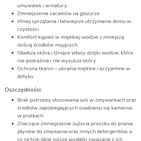
umywalek i armatury
Zmniejszenie zacieków na glazurze
Mniej sprzątania i łatwiejsze utrzymanie domu w
czystości
Komfort kąpieli w miękkiej wodzie z mniejszą
ilością środków myjących
Gładsza skóra i lśniące włosy dzięki wodzie, która
nie podrażnia i nie wysusza skóry
Ochrona tkanin – ubrania miękkie i przyjemne w
dotyku
Oszczędności:
Brak potrzeby stosowania soli w zmywarkach oraz
środków zapobiegających osadzaniu się kamienia
w pralkach
Znaczące zmniejszenie zużycia proszku do prania,
płynów do zmywania oraz innych detergentów, a
co za tym idzie niższe wydatki związane z ich