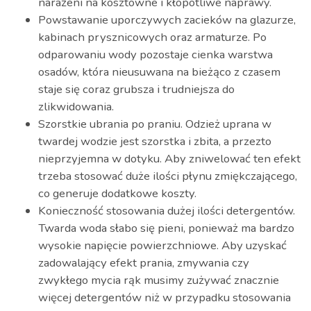
narażeni na kosztowne i kłopotliwe naprawy.
Powstawanie uporczywych zacieków na glazurze,
kabinach prysznicowych oraz armaturze. Po
odparowaniu wody pozostaje cienka warstwa
osadów, która nieusuwana na bieżąco z czasem
staje się coraz grubsza i trudniejsza do
zlikwidowania.
Szorstkie ubrania po praniu. Odzież uprana w
twardej wodzie jest szorstka i zbita, a przezto
nieprzyjemna w dotyku. Aby zniwelować ten efekt
trzeba stosować duże ilości płynu zmiękczającego,
co generuje dodatkowe koszty.
Konieczność stosowania dużej ilości detergentów.
Twarda woda słabo się pieni, ponieważ ma bardzo
wysokie napięcie powierzchniowe. Aby uzyskać
zadowalający efekt prania, zmywania czy
zwykłego mycia rąk musimy zużywać znacznie
więcej detergentów niż w przypadku stosowania