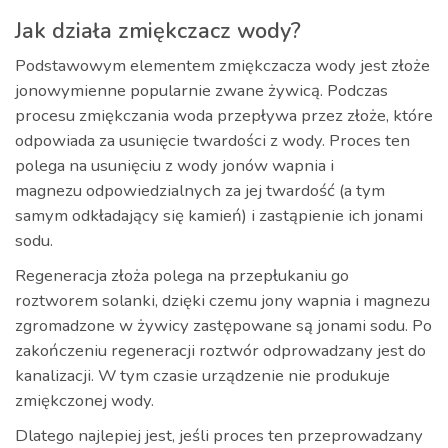
Jak działa zmiękczacz wody?
Podstawowym elementem zmiękczacza wody jest złoże
jonowymienne popularnie zwane żywicą. Podczas
procesu zmiękczania woda przepływa przez złoże, które
odpowiada za usunięcie twardości z wody. Proces ten
polega na usunięciu z wody jonów wapnia i
magnezu odpowiedzialnych za jej twardość (a tym
samym odkładający się kamień) i zastąpienie ich jonami
sodu.
Regeneracja złoża polega na przepłukaniu go
roztworem solanki, dzięki czemu jony wapnia i magnezu
zgromadzone w żywicy zastępowane są jonami sodu. Po
zakończeniu regeneracji roztwór odprowadzany jest do
kanalizacji. W tym czasie urządzenie nie produkuje
zmiękczonej wody.
Dlatego najlepiej jest, jeśli proces ten przeprowadzany