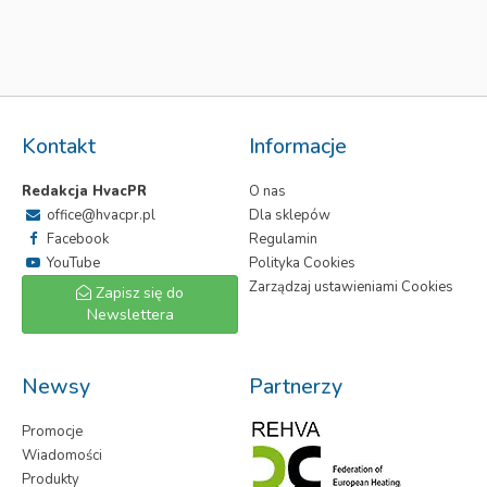
Kontakt
Informacje
Redakcja HvacPR
O nas
office@hvacpr.pl
Dla sklepów
Facebook
Regulamin
YouTube
Polityka Cookies
Zarządzaj ustawieniami Cookies
Zapisz się do
Newslettera
Newsy
Partnerzy
Promocje
Wiadomości
Produkty