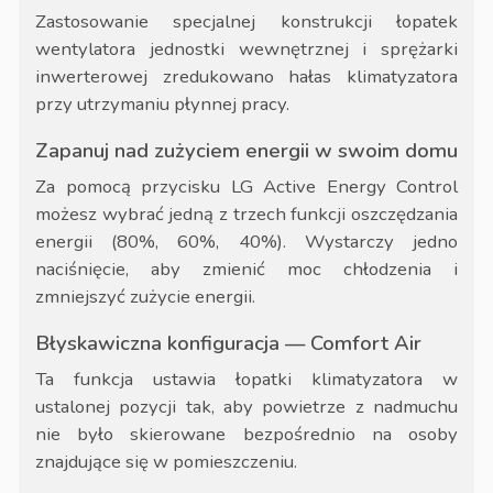
Zastosowanie specjalnej konstrukcji łopatek
wentylatora jednostki wewnętrznej i sprężarki
inwerterowej zredukowano hałas klimatyzatora
przy utrzymaniu płynnej pracy.
Zapanuj nad zużyciem energii w swoim domu
Za pomocą przycisku LG Active Energy Control
możesz wybrać jedną z trzech funkcji oszczędzania
energii (80%, 60%, 40%). Wystarczy jedno
naciśnięcie, aby zmienić moc chłodzenia i
zmniejszyć zużycie energii.
Błyskawiczna konfiguracja — Comfort Air
Ta funkcja ustawia łopatki klimatyzatora w
ustalonej pozycji tak, aby powietrze z nadmuchu
nie było skierowane bezpośrednio na osoby
znajdujące się w pomieszczeniu.