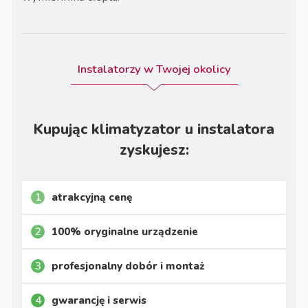
Instalatorzy w Twojej okolicy
Kupując klimatyzator u instalatora
zyskujesz:
1
atrakcyjną cenę
2
100% oryginalne urządzenie
3
profesjonalny dobór i montaż
4
gwarancję i serwis