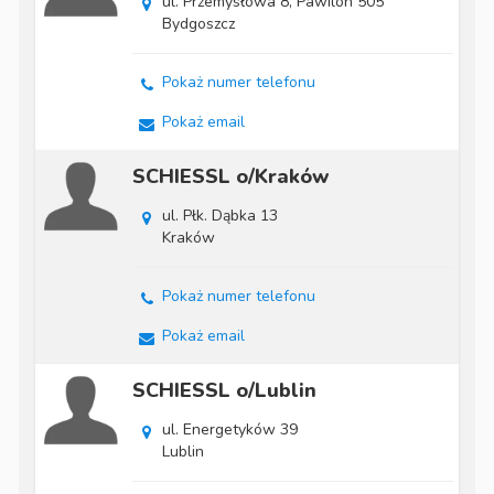
ul. Przemysłowa 8, Pawilon 505
Bydgoszcz
Pokaż numer telefonu
Pokaż email
SCHIESSL o/Kraków
ul. Płk. Dąbka 13
Kraków
Pokaż numer telefonu
Pokaż email
SCHIESSL o/Lublin
ul. Energetyków 39
Lublin