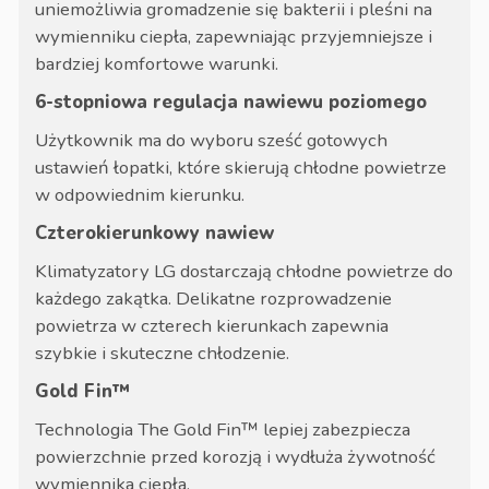
uniemożliwia gromadzenie się bakterii i pleśni na
wymienniku ciepła, zapewniając przyjemniejsze i
bardziej komfortowe warunki.
6-stopniowa regulacja nawiewu poziomego
Użytkownik ma do wyboru sześć gotowych
ustawień łopatki, które skierują chłodne powietrze
w odpowiednim kierunku.
Czterokierunkowy nawiew
Klimatyzatory LG dostarczają chłodne powietrze do
każdego zakątka. Delikatne rozprowadzenie
powietrza w czterech kierunkach zapewnia
szybkie i skuteczne chłodzenie.
Gold Fin™
Technologia The Gold Fin™ lepiej zabezpiecza
powierzchnie przed korozją i wydłuża żywotność
wymiennika ciepła.