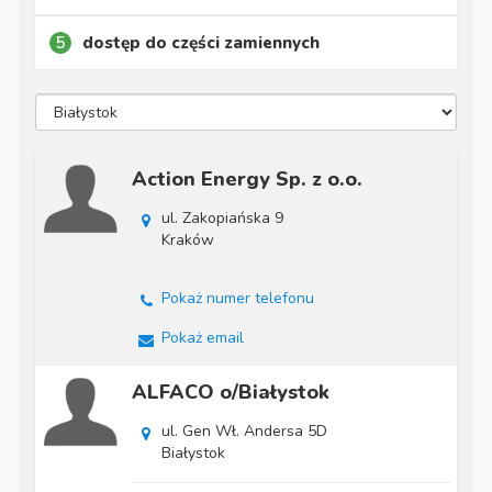
5
dostęp do części zamiennych
Action Energy Sp. z o.o.
ul. Zakopiańska 9
Kraków
Pokaż numer telefonu
Pokaż email
ALFACO o/Białystok
ul. Gen Wł. Andersa 5D
Białystok