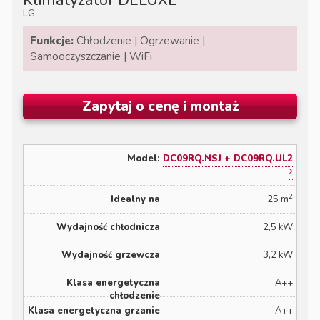
LG
Funkcje:
Chłodzenie | Ogrzewanie |
Samooczyszczanie | WiFi
Zapytaj o cenę i montaż
DC09RQ.NSJ + DC09RQ.UL2
2
25 m
2,5 kW
3,2 kW
A++
A++